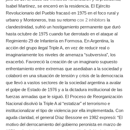
Isabel Martínez, se encerró en la residencia. El Ejército
Revolucionario del Pueblo fracasó en 1975 en el foco rural y
urbano y Montoneros, tras su retorno
cox 2 inhibitors
la
clandestinidad, sufrió un hostigamiento permanente que duró
hasta octubre de 1975 cuando fue derrotado en el ataque al
Regimiento 29 de Infantería en Formosa. En Argentina, la
acción del grupo ilegal Triple A, en vez de reducir real o
imaginariamente los niveles de amenaza “subversiva”, los
exacerbó. Favoreció la creación de un imaginario supuesto
enfrentamiento entre extremas que asediaban a la sociedad y
colaboró en una situación de tensión y crisis de la democracia
que llevó a vastos sectores de la sociedad argentina a avalar
el golpe de Estado de 1976 y a la dictadura institucional de las
fuerzas armadas que le siguió. El Proceso de Reorganización
Nacional disolvió la Triple A al “estatizar” el terrorismo e
institucionalizar el tipo de violencia por ella implementada. Con
aguda claridad, el general Díaz Bessone en 1982 expresó: “El
motivo del derrocamiento del gobierno peronista en marzo de