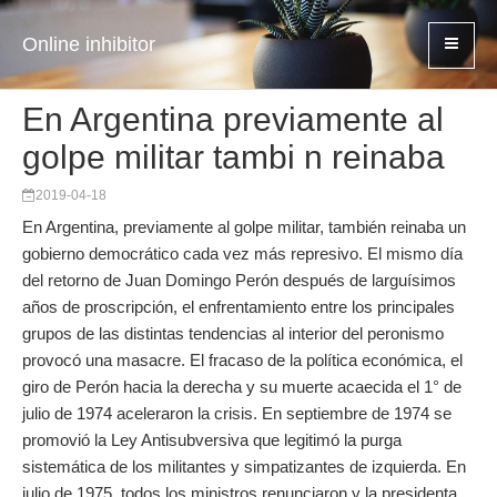
Online inhibitor
En Argentina previamente al
golpe militar tambi n reinaba
2019-04-18
En Argentina, previamente al golpe militar, también reinaba un
gobierno democrático cada vez más represivo. El mismo día
del retorno de Juan Domingo Perón después de larguísimos
años de proscripción, el enfrentamiento entre los principales
grupos de las distintas tendencias al interior del peronismo
provocó una masacre. El fracaso de la política económica, el
giro de Perón hacia la derecha y su muerte acaecida el 1° de
julio de 1974 aceleraron la crisis. En septiembre de 1974 se
promovió la Ley Antisubversiva que legitimó la purga
sistemática de los militantes y simpatizantes de izquierda. En
julio de 1975, todos los ministros renunciaron y la presidenta,