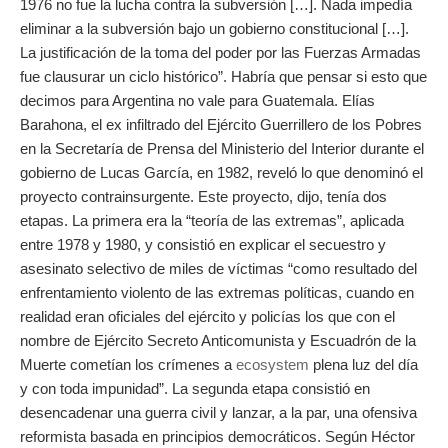
1976 no fue la lucha contra la subversión […]. Nada impedía
eliminar a la subversión bajo un gobierno constitucional […].
La justificación de la toma del poder por las Fuerzas Armadas
fue clausurar un ciclo histórico”. Habría que pensar si esto que
decimos para Argentina no vale para Guatemala. Elías
Barahona, el ex infiltrado del Ejército Guerrillero de los Pobres
en la Secretaría de Prensa del Ministerio del Interior durante el
gobierno de Lucas García, en 1982, reveló lo que denominó el
proyecto contrainsurgente. Este proyecto, dijo, tenía dos
etapas. La primera era la “teoría de las extremas”, aplicada
entre 1978 y 1980, y consistió en explicar el secuestro y
asesinato selectivo de miles de víctimas “como resultado del
enfrentamiento violento de las extremas políticas, cuando en
realidad eran oficiales del ejército y policías los que con el
nombre de Ejército Secreto Anticomunista y Escuadrón de la
Muerte cometían los crímenes a
ecosystem
plena luz del día
y con toda impunidad”. La segunda etapa consistió en
desencadenar una guerra civil y lanzar, a la par, una ofensiva
reformista basada en principios democráticos. Según Héctor