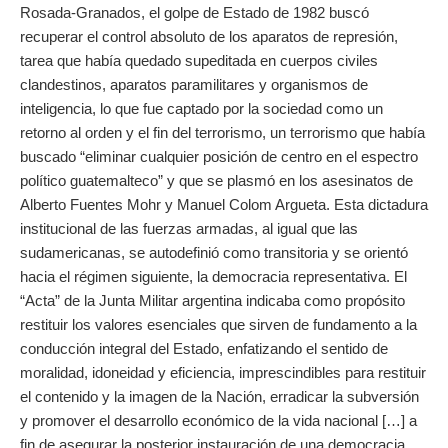
Rosada-Granados, el golpe de Estado de 1982 buscó
recuperar el control absoluto de los aparatos de represión,
tarea que había quedado supeditada en cuerpos civiles
clandestinos, aparatos paramilitares y organismos de
inteligencia, lo que fue captado por la sociedad como un
retorno al orden y el fin del terrorismo, un terrorismo que había
buscado “eliminar cualquier posición de centro en el espectro
político guatemalteco” y que se plasmó en los asesinatos de
Alberto Fuentes Mohr y Manuel Colom Argueta. Esta dictadura
institucional de las fuerzas armadas, al igual que las
sudamericanas, se autodefinió como transitoria y se orientó
hacia el régimen siguiente, la democracia representativa. El
“Acta” de la Junta Militar argentina indicaba como propósito
restituir los valores esenciales que sirven de fundamento a la
conducción integral del Estado, enfatizando el sentido de
moralidad, idoneidad y eficiencia, imprescindibles para restituir
el contenido y la imagen de la Nación, erradicar la subversión
y promover el desarrollo económico de la vida nacional […] a
fin de asegurar la posterior instauración de una democracia